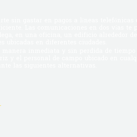
te sin gastar en pagos a líneas telefónicas
ficiente. Las comunicaciones en dos vías te p
ega, en una oficina, un edificio alrededor d
es ubicadas en diferentes ciudades.
e manera inmediata y sin perdida de tiempo 
riz y el personal de campo ubicado en cualqu
nte las siguientes alternativas.
.