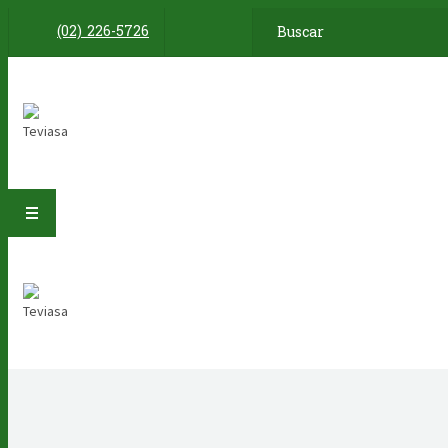
(02) 226-5726